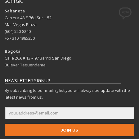
SOFTGIC
Sabaneta
Carrera 48 # 76d Sur – 52
Mall Vegas Plaza
(604) 520-8240
+57 310 4985350
Bogotá
Calle 26A # 13 – 97 Barrio San Diego
Bulevar Tequendama
NEWSLETTER SIGNUP
By subscribing to our mailing list you will always be update with the
latest news from us.