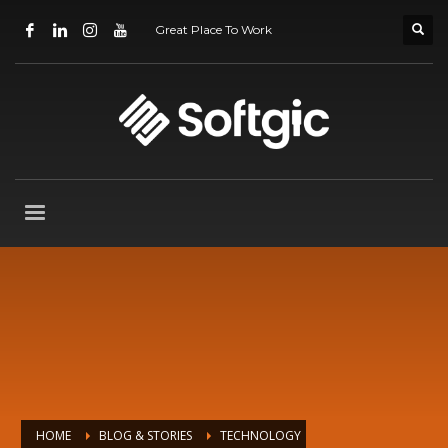
Great Place To Work
HOME
BLOG & STORIES
TECHNOLOGY