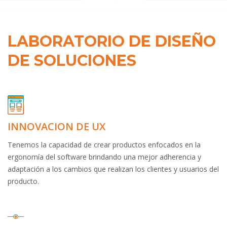
LABORATORIO DE DISEÑO
DE SOLUCIONES
INNOVACIÓN DE UX
Tenemos la capacidad de crear productos enfocados en la
ergonomía del software brindando una mejor adherencia y
adaptación a los cambios que realizan los clientes y usuarios del
producto.