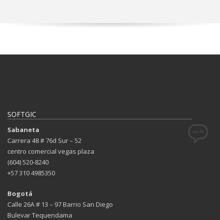
SOFTGIC
Sabaneta
Carrera 48 # 76d Sur – 52
centro comercial vegas plaza
(604) 520-8240
+57 310 4985350
Bogotá
Calle 26A # 13 – 97 Barrio San Diego
Bulevar Tequendama