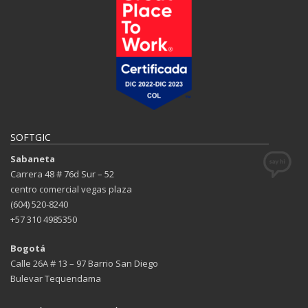
SOFTGIC
Sabaneta
Carrera 48 # 76d Sur – 52
centro comercial vegas plaza
(604) 520-8240
+57 310 4985350
Bogotá
Calle 26A # 13 – 97 Barrio San Diego
Bulevar Tequendama