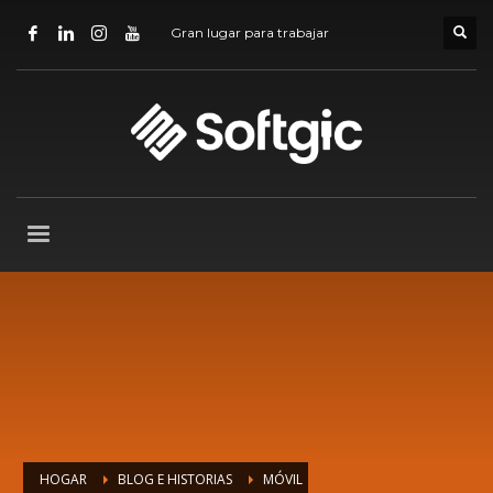
Gran lugar para trabajar
HOGAR
BLOG E HISTORIAS
MÓVIL