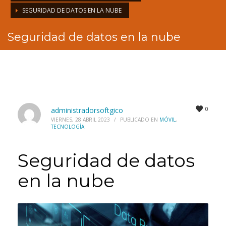
SEGURIDAD DE DATOS EN LA NUBE
Seguridad de datos en la nube
0
administradorsoftgico
VIERNES, 28 ABRIL 2023
/
PUBLICADO EN
MÓVIL
,
TECNOLOGÍA
Seguridad de datos
en la nube