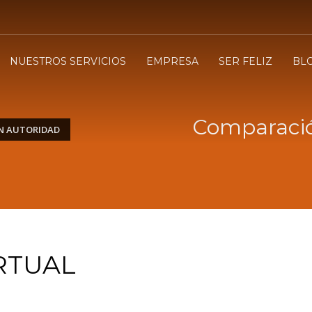
NUESTROS SERVICIOS
EMPRESA
SER FELIZ
BL
Comparació
N AUTORIDAD
RTUAL