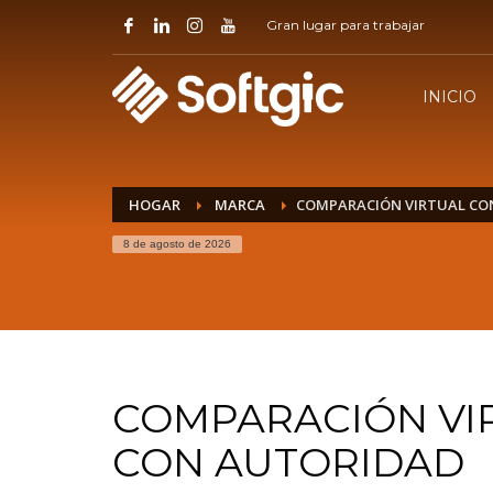
Gran lugar para trabajar
INICIO
HOGAR
MARCA
COMPARACIÓN VIRTUAL CO
8 de agosto de 2026
COMPARACIÓN VI
CON AUTORIDAD